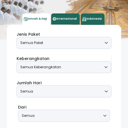
International
Umrah & Haji
Indonesia
Jenis Paket
Keberangkatan
Jumlah Hari
Dari