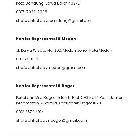
Kota Bandung, Jawa Barat 40272
0817-7022-7088
shafwahholidaysbandung@gmail.com
Kantor Representatif Medan
Jl. Karya Wisata No. 20D, Medan Johor, Kota Medan
08116001108
shafwahholidaymedan@gmail.com
Kantor Representatif Bogor
Pertokoan Vila Bogor Indah 5, Blok CA3 No 14 Pasir Jambu,
Kecamatan Sukaraja, Kabupaten Bogor 16711
0812 2674 4194
shafwahholidays.bogor@gmail.com