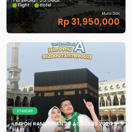
Flight
Hotel
Mulai Dari
Rp 31,950,000
STANDAR
UMROH RAMADHAN 20 AGUSTUS 2024 9
HARI