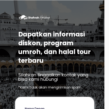
Dapatkan informasi
diskon, program
umroh, dan halal tour
terbaru
Silahkan tinggalkan kontak yang
bisa kami hubungi
*Kami tidak akan mengirimkan spam
Nama Depan