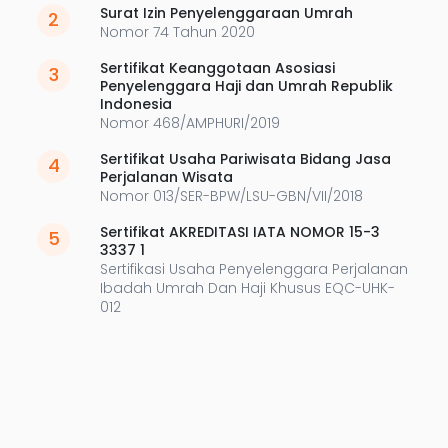
Surat Izin Penyelenggaraan Umrah
2
Nomor 74 Tahun 2020
Sertifikat Keanggotaan Asosiasi
3
Penyelenggara Haji dan Umrah Republik
Indonesia
Nomor 468/AMPHURI/2019
Sertifikat Usaha Pariwisata Bidang Jasa
4
Perjalanan Wisata
Nomor 013/SER-BPW/LSU-GBN/VII/2018
Sertifikat AKREDITASI IATA NOMOR 15-3
5
3337 1
Sertifikasi Usaha Penyelenggara Perjalanan
Ibadah Umrah Dan Haji Khusus EQC-UHK-
012