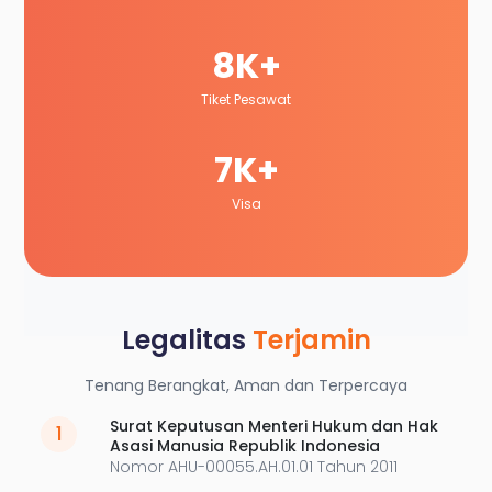
8K+
Tiket Pesawat
7K+
Visa
Legalitas
Terjamin
Tenang Berangkat, Aman dan Terpercaya
Surat Keputusan Menteri Hukum dan Hak
1
Asasi Manusia Republik Indonesia
Nomor AHU-00055.AH.01.01 Tahun 2011