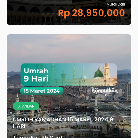
Mulai Dari
Rp 28,950,000
STANDAR
UMROH RAMADHAN 15 MARET 2024 9
HARI
Tersedia : 35 Seat